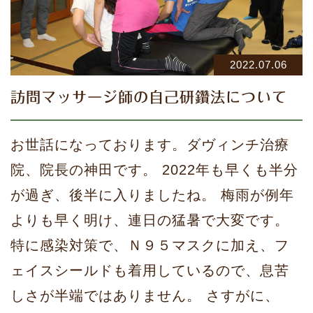
2022.07.06
訪問マッサージ師の自己研鑽法について
お世話になっております。ダヴィンチ治療
院、院長の神田です。 2022年も早くも半分
が過ぎ、後半に入りましたね。 梅雨が例年
よりも早く明け、連日の猛暑で大変です。
特に感染対策で、Ｎ９５マスクに加え、フ
ェイスシールドも着用しているので、息苦
しさが半端ではありません。 さすがに、