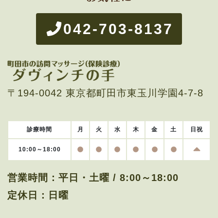
042-703-8137
〒194-0042 東京都町田市東玉川学園4-7-8
診療時間
月
火
水
木
金
土
日
祝
日曜
OPEN
OPEN
OPEN
OPEN
OPEN
OPEN
10:00～18:00
営業時間：
平日・土曜 / 8:00～18:00
定休日：
日曜