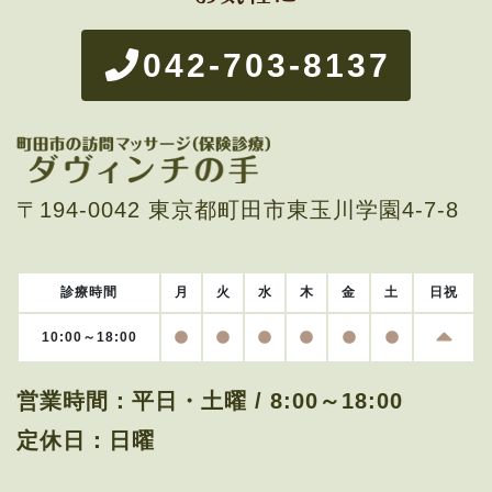
042-703-8137
〒194-0042 東京都町田市東玉川学園4-7-8
診療時間
月
火
水
木
金
土
日
祝
日曜
OPEN
OPEN
OPEN
OPEN
OPEN
OPEN
10:00～18:00
営業時間：
平日・土曜 / 8:00～18:00
定休日：
日曜