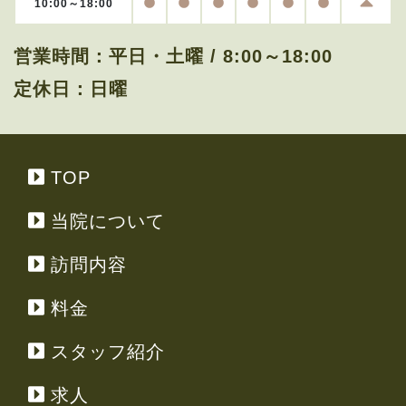
OPEN
OPEN
OPEN
OPEN
OPEN
OPEN
10:00～18:00
営業時間：
平日・土曜 / 8:00～18:00
定休日：
日曜
TOP
当院について
訪問内容
料金
スタッフ紹介
求人