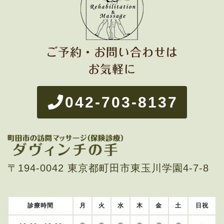
ご予約・お問い合わせは
お気軽に
042-703-8137
〒194-0042 東京都町田市東玉川学園4-7-8
診療時間
月
火
水
木
金
土
日
祝
日曜