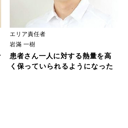
エリア責任者
岩滿 一樹
で
患者さん一人に対する熱量を高
く保っていられるようになった