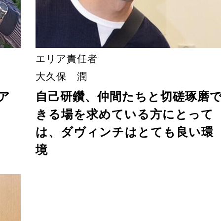
エリア責任者
大久保 潤
ア
自己研鑽、仲間たちと切磋琢磨
きる場を求めている方にとって
は、ダヴィンチはとても良い環
境